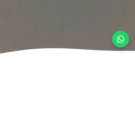
MARCAS QUE YA FIDELIZAN CON FIDELY